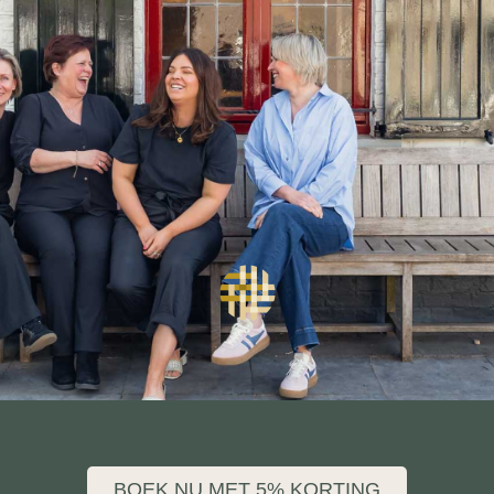
Genieten
BOEK NU MET 5% KORTING